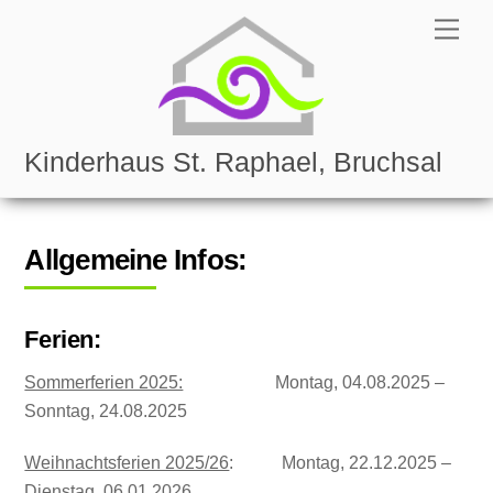
Skip
Men
to
content
Kinderhaus St. Raphael, Bruchsal
Allgemeine Infos:
Ferien:
Sommerferien 2025:
Montag, 04.08.2025 –
Sonntag, 24.08.2025
Weihnachtsferien 2025/26
: Montag, 22.12.2025 –
Dienstag, 06.01.2026