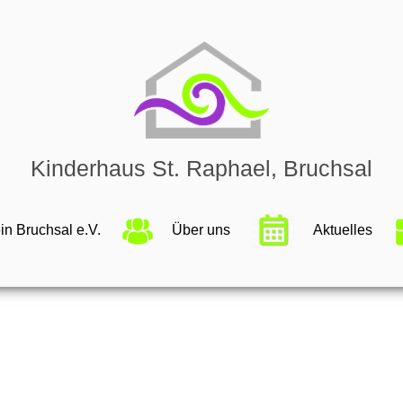
Kinderhaus St. Raphael, Bruchsal
in Bruchsal e.V.
Über uns
Aktuelles