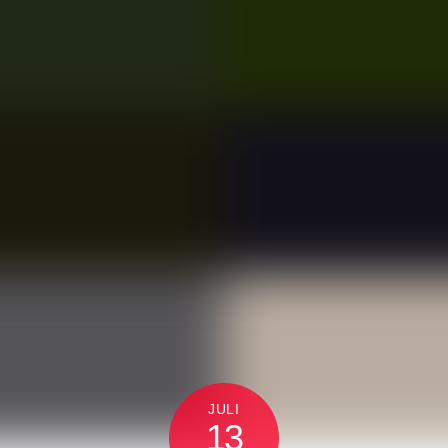
JULI
13