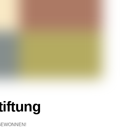
iftung
nd GEWONNEN!