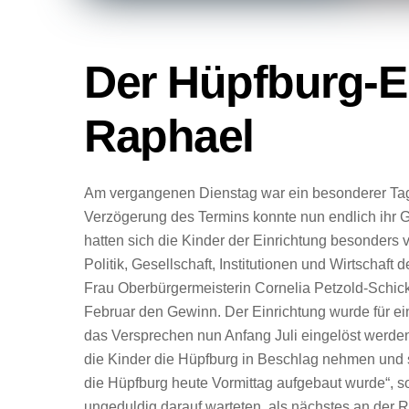
Der Hüpfburg-E
Raphael
Am vergangenen Dienstag war ein besonderer Tag f
Verzögerung des Termins konnte nun endlich ihr G
hatten sich die Kinder der Einrichtung besonder
Politik, Gesellschaft, Institutionen und Wirtscha
Frau Oberbürgermeisterin Cornelia Petzold-Schick
Februar den Gewinn. Der Einrichtung wurde für e
das Versprechen nun Anfang Juli eingelöst werden
die Kinder die Hüpfburg in Beschlag nehmen und s
die Hüpfburg heute Vormittag aufgebaut wurde“, 
ungeduldig darauf warteten, als nächstes an der R