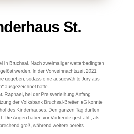
nderhaus St.
el in Bruchsal. Nach zweimaliger wetterbedingten
gelöst werden. In der Vorweihnachtszeit 2021
ume gegeben, sodass eine ausgewählte Jury aus
n“ ausgezeichnet hatte.
t. Raphael, bei der Preisverleihung Anfang
ützung der Volksbank Bruchsal-Bretten eG konnte
enhof des Kinderhauses. Den ganzen Tag durften
. Die Augen haben vor Vorfreude gestrahlt, als
prechend groß, während weitere bereits