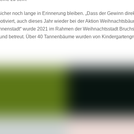
icher noch lange in Erinnerung bleiben. „Dass der Gewinn dire
r motiviert, auch dieses Jahr wieder bei der Aktion Weihnachts
Innenstadt“ wurde 2021 im Rahmen der Weihnachtsstadt Bruchsal
rt und betreut. Über 40 Tannenbäume wurden von Kindergarteng