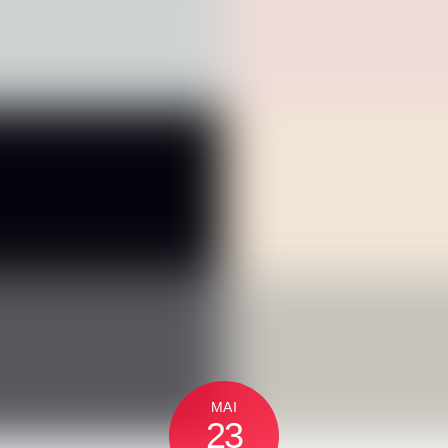
MAI
23