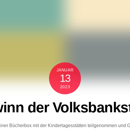
JANUAR
13
2023
nn der Volksbankst
 einer Bücherbox mit der Kindertagesstätten teilgenommen u